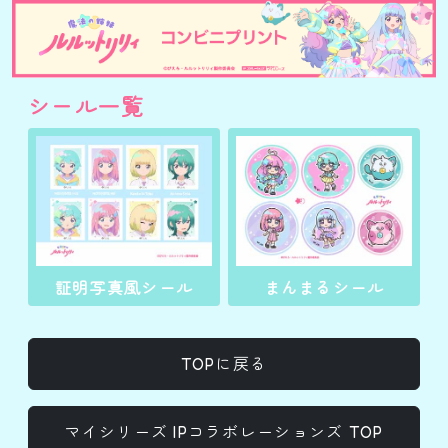
シール一覧
証明写真風シール
まんまるシール
TOPに戻る
マイシリーズ IPコラボレーションズ TOP