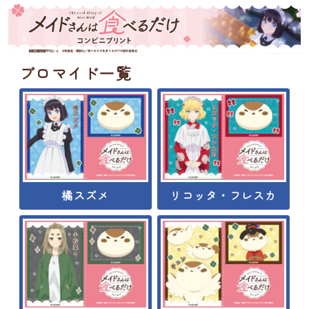
ブロマイド一覧
橘スズメ
リコッタ・フレスカ