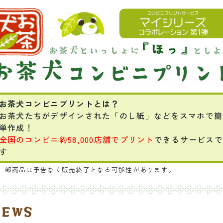
お茶犬コンビニプリントとは？
お茶犬たちがデザインされた「のし紙」などをスマホで簡
単作成！
全国のコンビニ約58,000店舗でプリント
できるサービスで
す
一部商品は予告なく販売終了となる可能性があります。
NEWS