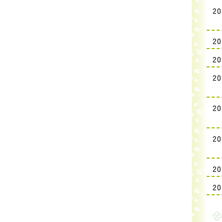
20
20
20
20
20
20
20
20